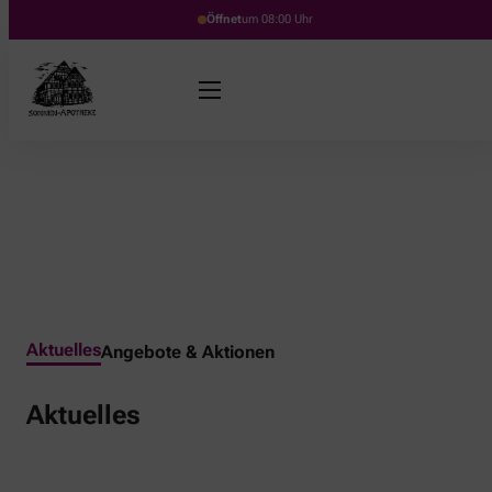
Öffnet
um 08:00 Uhr
Aktuelles
Angebote & Aktionen
Aktuelles